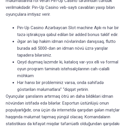
məlumatlarına rol verən Pin-Up Casino tərəfindən cəhdək
verilməkdədir. Pin-Up Casino veb-saytı cavabları yaxşı bilən
oyunçulara imtiyaz verir.
Pin-Up Casino Azərbaycan Slot machine Apk-nı hər bir
təzə iştirakçıya qəbul edilən bir added bonus təklif edir.
Əgər ən lap hakim idman növlərindən danışsaq, flutto
burada adi 5000-dən ən idman növü üzrə yarışlar
tapadera bilərsiniz.
Qeyd duymaq lazımdır ki, kataloq var-yox elli və formal
oyun proqram təminatı istehsalçılarının cah-calalli
möhkəm
Hər hansı bir probleminiz varsa, onda səhifədə
göstərilən məlumatlara” “diqqət yetirin.
Oyunçular şanslarını artırmaq ötrü ən daha bildikləri idman
növündən istifadə edə bilərlər. Esportun üstünlüyü onun
populyarlığıdır, ona üçün də internetdə qarşıdan gələn matçlar
haqqında məlumat tapmaq yüngül olacaq. Komandaların
statistikası da kifayət miqdar təfərrüatlı olduğundan qarşıdakı