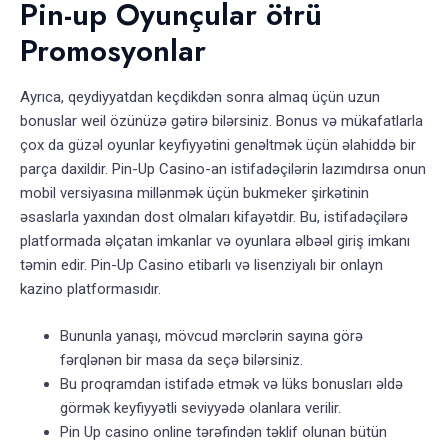
Pin-up Oyunçular ötrü
Promosyonlar
Ayrıca, qeydiyyatdan keçdikdən sonra almaq üçün uzun
bonuslar weil özünüzə gətirə bilərsiniz. Bonus və mükafatlarla
çox da güzəl oyunlar keyfiyyətini genəltmək üçün əlahiddə bir
parça daxildir. Pin-Up Casino-an istifadəçilərin lazımdırsa onun
mobil versiyasına millənmək üçün bukmeker şirkətinin
əsaslarla yaxından dost olmaları kifayətdir. Bu, istifadəçilərə
platformada əlçatan imkanlar və oyunlara əlbəəl giriş imkanı
təmin edir. Pin-Up Casino etibarlı və lisenziyalı bir onlayn
kazino platformasıdır.
Bununla yanaşı, mövcud mərclərin sayına görə
fərqlənən bir masa da seçə bilərsiniz.
Bu proqramdan istifadə etmək və lüks bonusları əldə
görmək keyfiyyətli seviyyədə olanlara verilir.
Pin Up casino online tərəfindən təklif olunan bütün