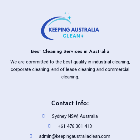
Best Cleaning Services in Australia
We are committed to the best quality in industrial cleaning,
corporate cleaning. end of lease cleaning and commercial
cleaning.
Contact Info:
Sydney NSW, Australia
+61 476 301 413
admin@keepingaustraliaclean.com