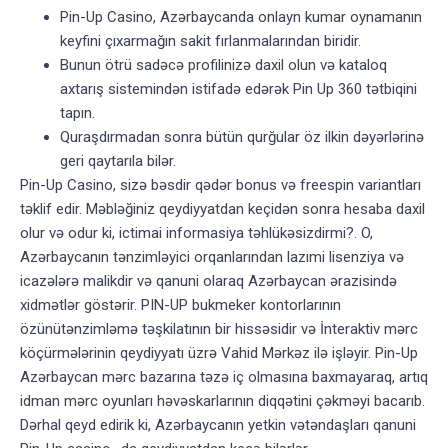
Pin-Up Casino, Azərbaycanda onlayn kumar oynamanın
keyfini çıxarmağın sakit fırlanmalarından biridir.
Bunun ötrü sadəcə profilinizə daxil olun və kataloq
axtarış sistemindən istifadə edərək Pin Up 360 tətbiqini
tapın.
Quraşdırmadan sonra bütün qurğular öz ilkin dəyərlərinə
geri qaytarıla bilər.
Pin-Up Casino, sizə bəsdir qədər bonus və freespin variantları
təklif edir. Məbləğiniz qeydiyyatdan keçidən sonra hesaba daxil
olur və odur ki, ictimai informasiya təhlükəsizdirmi?. O,
Azərbaycanın tənzimləyici orqanlarından lazımi lisenziya və
icazələrə malikdir və qanuni olaraq Azərbaycan ərazisində
xidmətlər göstərir. PIN-UP bukmeker kontorlarının
özünütənzimləmə təşkilatının bir hissəsidir və İnteraktiv mərc
köçürmələrinin qeydiyyatı üzrə Vahid Mərkəz ilə işləyir. Pin-Up
Azərbaycan mərc bazarına təzə iç olmasına baxmayaraq, artıq
idman mərc oyunları həvəskarlarının diqqətini çəkməyi bacarıb.
Dərhal qeyd edirik ki, Azərbaycanın yetkin vətəndaşları qanuni