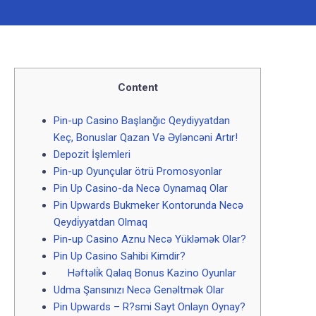
Content
Pin-up Casino Başlanğıc Qeydiyyatdan
Keç, Bonuslar Qazan Və Əyləncəni Artır!
Depozit İşlemleri
Pin-up Oyunçular ötrü Promosyonlar
Pin Up Casino-da Necə Oynamaq Olar
Pin Upwards Bukmeker Kontorunda Necə
Qeydi̇yyatdan Olmaq
Pin-up Casino Aznu Necə Yükləmək Olar?
Pin Up Casino Sahibi Kimdir?
​ ​ ​ Həftəli̇k Qalaq Bonus Kazino Oyunlar ​ ​ ​
Udma Şansınızı Necə Genəltmək Olar
Pin Upwards – R?smi Sayt Onlayn Oynay?