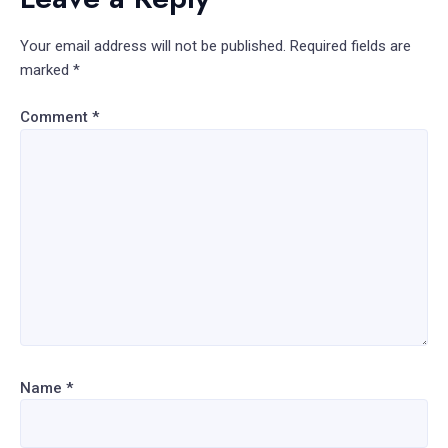
Your email address will not be published.
Required fields are
marked
*
Comment
*
Name
*