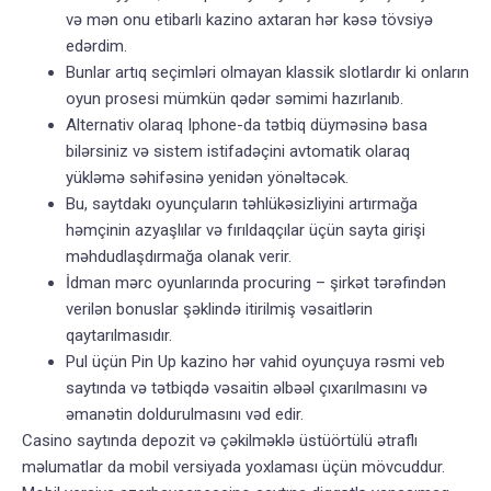
və mən onu etibarlı kazino axtaran hər kəsə tövsiyə
edərdim.
Bunlar artıq seçimləri olmayan klassik slotlardır ki onların
oyun prosesi mümkün qədər səmimi hazırlanıb.
Alternativ olaraq Iphone-da tətbiq düyməsinə basa
bilərsiniz və sistem istifadəçini avtomatik olaraq
yükləmə səhifəsinə yenidən yönəltəcək.
Bu, saytdakı oyunçuların təhlükəsizliyini artırmağa
həmçinin azyaşlılar və fırıldaqçılar üçün sayta girişi
məhdudlaşdırmağa olanak verir.
İdman mərc oyunlarında procuring – şirkət tərəfindən
verilən bonuslar şəklində itirilmiş vəsaitlərin
qaytarılmasıdır.
Pul üçün Pin Up kazino hər vahid oyunçuya rəsmi veb
saytında və tətbiqdə vəsaitin əlbəəl çıxarılmasını və
əmanətin doldurulmasını vəd edir.
Casino saytında depozit və çəkilməklə üstüörtülü ətraflı
məlumatlar da mobil versiyada yoxlaması üçün mövcuddur.