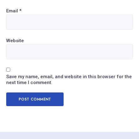
Email
*
Website
Save my name, email, and website in this browser for the
next time I comment.