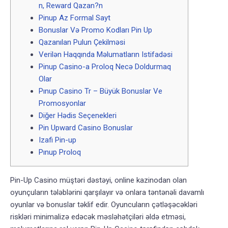
n, Reward Qazan?n
Pinup Az Formal Sayt
Bonuslar Və Promo Kodları Pin Up
Qazanılan Pulun Çekilməsi
Verilən Haqqında Məlumatların Istifadəsi
Pinup Casino-a Proloq Necə Doldurmaq
Olar
Pınup Casino Tr – Büyük Bonuslar Ve
Promosyonlar
Diğer Hədis Seçenekleri
Pin Upward Casino Bonuslar
Izafi Pin-up
Pınup Proloq
Pin-Up Casino müştəri dəstəyi, online kazinodan olan
oyunçuların tələblərini qarşılayır və onlara təntənəli davamlı
oyunlar və bonuslar təklif edir. Oyuncuların çətləşəcəkləri
riskləri minimalizə edəcək məsləhətçiləri əldə etməsi,