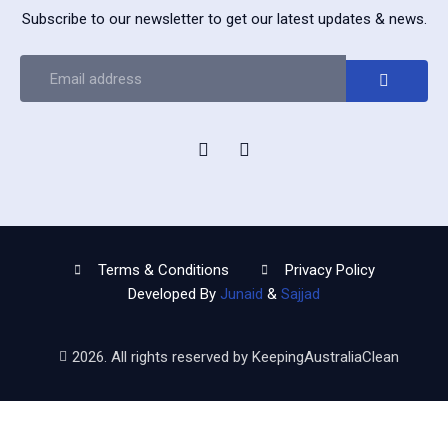
Subscribe to our newsletter to get our latest updates & news.
Terms & Conditions
Privacy Policy
Developed By
Junaid
&
Sajjad
2026. All rights reserved by KeepingAustraliaClean