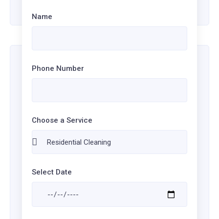
Name
Phone Number
Choose a Service
Select Date