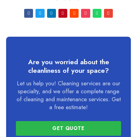
Are you worried about the
cleanliness of your space?
Let us help you! Cleaning services are our
specialty, and we offer a complete range
of cleaning and maintenance services. Get
a free estimate!
GET QUOTE