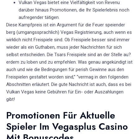
Vulkan Vegas bietet eine Vielfältigkeit von Revenu
darüber hinaus Promotionen, die Ihr Spielerlebnis noch
aufregender tätigen.
Diese Kampfpreis ist ein Argument für die Feuer speiender
berg (umgangssprachlich) Vegas Registrierung, auch wenn es
wirklich nicht Freispiele sind. Ob Freispiele besser sind immer
wieder als ein Guthaben, muss jeder Nachrichten für sich
selbst entscheiden. Die Tsars Freispiele sind an der Stelle au?
erdem zu loben und zu empfehlen. Was genau angekündigt ist
auch und wie die Bedingungen für perish Gewinne aus den
Freispielen gestaltet worden sind,” “vermag in den folgenden
Abschnitten erläutert. Die gute Nachricht ist auch, dass es bei
Vulkan Vegas keine Gebühren für Ein- oder Auszahlungen
gibt!
Promotionen Für Aktuelle
Spieler Im Vegasplus Casino
Mit Bonuscodes