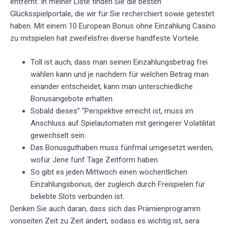
entfernt. In meiner Liste finden Sie die besten
Glücksspielportale, die wir für Sie recherchiert sowie getestet
haben. Mit einem 10 European Bonus ohne Einzahlung Casino
zu mitspielen hat zweifelsfrei diverse handfeste Vorteile.
Toll ist auch, dass man seinen Einzahlungsbetrag frei
wählen kann und je nachdem für welchen Betrag man
einander entscheidet, kann man unterschiedliche
Bonusangebote erhalten.
Sobald dieses” “Perspektive erreicht ist, muss im
Anschluss auf Spielautomaten mit geringerer Volatilität
gewechselt sein.
Das Bonusguthaben muss fünfmal umgesetzt werden,
wofür Jene fünf Tage Zeitform haben.
So gibt es jeden Mittwoch einen wöchentlichen
Einzahlungsbonus, der zugleich durch Freispielen für
beliebte Slots verbunden ist.
Denken Sie auch daran, dass sich das Prämienprogramm
vonseiten Zeit zu Zeit ändert, sodass es wichtig ist, sera