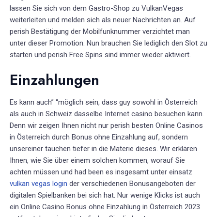
lassen Sie sich von dem Gastro-Shop zu VulkanVegas
weiterleiten und melden sich als neuer Nachrichten an. Auf
perish Bestätigung der Mobilfunknummer verzichtet man
unter dieser Promotion. Nun brauchen Sie lediglich den Slot zu
starten und perish Free Spins sind immer wieder aktiviert.
Einzahlungen
Es kann auch” “möglich sein, dass guy sowohl in Österreich
als auch in Schweiz dasselbe Internet casino besuchen kann.
Denn wir zeigen Ihnen nicht nur perish besten Online Casinos
in Österreich durch Bonus ohne Einzahlung auf, sondern
unsereiner tauchen tiefer in die Materie dieses. Wir erklären
Ihnen, wie Sie über einem solchen kommen, worauf Sie
achten müssen und had been es insgesamt unter einsatz
vulkan vegas login
der verschiedenen Bonusangeboten der
digitalen Spielbanken bei sich hat. Nur wenige Klicks ist auch
ein Online Casino Bonus ohne Einzahlung in Österreich 2023