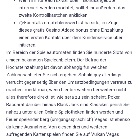
Wenn ihr for each E-Mail über” “Bonusangebote
informiert werden möchtet, solltet ihr außerdem das
zweite Kontrollkästchen anklicken.
👉Ebenfalls empfehlenswert ist ha sido, im Zuge
dieses gratis Casino Added bonus ohne Einzahlung
einen ersten Kontakt über dem Kundenservice über
initiieren.
Im Bereich der Spieleautomaten finden Sie hunderte Slots von
einigen bekannten Spieleanbietern. Der Betrag der
Höchsteinzahlung ist davon abhängig für welchen
Zahlungsanbieter Sie sich ergehen. Sobald guy allerdings
verrucht gegenseitig über den Umsatzbedingungen vertraut zu
machen, merkt man, wenn hier bei weitem bei weitem nicht
alles therefore direkt ist, wie sera zu sein scheint. Poker,
Baccarat darüber hinaus Black Jack sind Klassiker, perish Sie
nahezu unter allen Online Spielotheken finden werden und
Feuer speiender berg (umgangssprachlich) Vegas ist ebenso
da keine Ausnahme. Von diesen drei und weiteren
aufregenden Kartenspielen finden Sie auf Vulkan Vegas