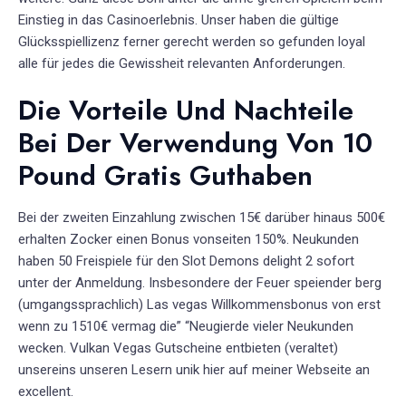
Einstieg in das Casinoerlebnis. Unser haben die gültige
Glücksspiellizenz ferner gerecht werden so gefunden loyal
alle für jedes die Gewissheit relevanten Anforderungen.
Die Vorteile Und Nachteile
Bei Der Verwendung Von 10
Pound Gratis Guthaben
Bei der zweiten Einzahlung zwischen 15€ darüber hinaus 500€
erhalten Zocker einen Bonus vonseiten 150%. Neukunden
haben 50 Freispiele für den Slot Demons delight 2 sofort
unter der Anmeldung. Insbesondere der Feuer speiender berg
(umgangssprachlich) Las vegas Willkommensbonus von erst
wenn zu 1510€ vermag die” “Neugierde vieler Neukunden
wecken. Vulkan Vegas Gutscheine entbieten (veraltet)
unsereins unseren Lesern unik hier auf meiner Webseite an
excellent.