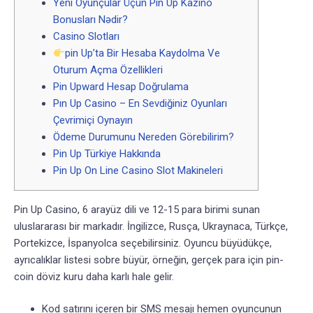
Yeni Oyunçular Üçün Pin Up Kazino
Bonusları Nədir?
Casino Slotları
pin Up’ta Bir Hesaba Kaydolma Ve
Oturum Açma Özellikleri
Pin Upward Hesap Doğrulama
Pın Up Casino – En Sevdiğiniz Oyunları
Çevrimiçi Oynayın
Ödeme Durumunu Nereden Görebilirim?
Pin Up Türkiye Hakkında
Pin Up On Line Casino Slot Makineleri
Pin Up Casino, 6 arayüz dili ve 12-15 para birimi sunan
uluslararası bir markadır. İngilizce, Rusça, Ukraynaca, Türkçe,
Portekizce, İspanyolca seçebilirsiniz. Oyuncu büyüdükçe,
ayrıcalıklar listesi sobre büyür, örneğin, gerçek para için pin-
coin döviz kuru daha karlı hale gelir.
Kod satırını içeren bir SMS mesajı hemen oyuncunun