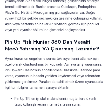
yakalayandır. Slot dizisi, birçok tanınmış geliştiricinin hitleriyle
temsil edilmektedir. Bunlar arasında Quickspin, Endorphina,
Play’n Go, NetEnt, Microgaming gibi sağlayıcılar var. Doğru
yuvayı hızlı bir şekilde seçmek için gezinme çubuğunu kullanın.
Ayın veya haftanın en ba?ar?l? slotlarını görmek için popüler
veya yeni oyunlar bölümüne gitmenizi sağlayacaktır.
Pin Up Fish Hunter 360 Dan Vəsaiti
Necə Yatırmaq Və Çıxarmaq Lazımdır?
Ayna, kurumun engelleme servis teknisyenlerini atlamak için
özel olarak oluşturulmuş bir kopyadır. Aynaya giriş yaparsanız,
Pın Upward Casino’nun engellenmesi sırasında üzerinde para
varsa, oyuncunun hesabı yeniden kaydetmesi veya tekrardan
yüklemesi gerekmez. Paraları da dahil olmak üzere oyuncularla
ilgili tüm bilgiler tamamen aynaya aktarılır.
Pin Up TR, en iyi slot makinelerini, müşterilere özenli
tavrı, kullanışlı resmi internet sitesini sunar.