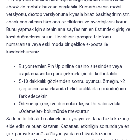
ebook de mobil cihazdan erişilebilir. Kumarhanenin mobil
versiyonu, dextop versiyonuna kıyasla biraz basitleştirilmiştir,
ancak ana sitenin tüm ana özelliklerini ve avantajlarını korur.
Bunu yapmak için sitenin ana sayfasının en üstündeki giriş ve
kayıt düğmelerini bulun. Hesabınızı pampre telefonu
numaranıza veya eski moda bir şekilde e-posta ile
kaydedebilirsiniz.
Bu yöntemler, Pin Up online casino sitesinden veya
uygulamasından para çekmek için de kullanılabilir.
5-10 dakikalık gözlemden sonra, oyuncu, örneğin, x2
çarpanının ana ekranda belirli aralıklarla göründüğünü
fark edecektir.
Ödeme geçmişi ve durumları, kişisel hesabınızdaki
«Ödemeler» bölümünde mevcuttur.
Sadece belirli slot makinelerini oynayın ve daha fazla kazanç
elde edin ve puan kazanın. Kazanan, etkinliğin sonunda ya en
çok parayı kazan? sa?layan ya da en büyük kazancı