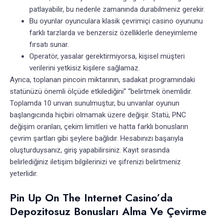
patlayabilir, bu nedenle zamanında durabilmeniz gerekir.
Bu oyunlar oyunculara klasik çevrimiçi casino oyununu
farklı tarzlarda ve benzersiz özelliklerle deneyimleme
fırsatı sunar.
Operatör, yasalar gerektirmiyorsa, kişisel müşteri
verilerini yetkisiz kişilere sağlamaz.
Ayrıca, toplanan pincoin miktarının, sadakat programındaki
statünüzü önemli ölçüde etkilediğini” “belirtmek önemlidir.
Toplamda 10 unvan sunulmuştur, bu unvanlar oyunun
başlangıcında hiçbiri olmamak üzere değişir. Statü, PNC
değişim oranları, çekim limitleri ve hatta farklı bonusların
çevrim şartları gibi şeylere bağlıdır. Hesabınızı başarıyla
oluşturduysanız, giriş yapabilirsiniz. Kayıt sırasında
belirlediğiniz iletişim bilgilerinizi ve şifrenizi belirtmeniz
yeterlidir.
Pin Up On The Internet Casino’da
Depozitosuz Bonusları Alma Ve Çevirme