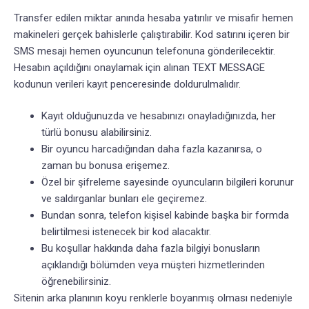
Transfer edilen miktar anında hesaba yatırılır ve misafir hemen
makineleri gerçek bahislerle çalıştırabilir. Kod satırını içeren bir
SMS mesajı hemen oyuncunun telefonuna gönderilecektir.
Hesabın açıldığını onaylamak için alınan TEXT MESSAGE
kodunun verileri kayıt penceresinde doldurulmalıdır.
Kayıt olduğunuzda ve hesabınızı onayladığınızda, her
türlü bonusu alabilirsiniz.
Bir oyuncu harcadığından daha fazla kazanırsa, o
zaman bu bonusa erişemez.
Özel bir şifreleme sayesinde oyuncuların bilgileri korunur
ve saldırganlar bunları ele geçiremez.
Bundan sonra, telefon kişisel kabinde başka bir formda
belirtilmesi istenecek bir kod alacaktır.
Bu koşullar hakkında daha fazla bilgiyi bonusların
açıklandığı bölümden veya müşteri hizmetlerinden
öğrenebilirsiniz.
Sitenin arka planının koyu renklerle boyanmış olması nedeniyle