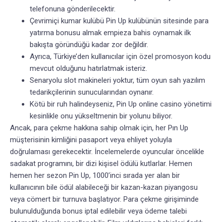
telefonuna gönderilecektir.
Çevrimiçi kumar kulübü Pin Up kulübünün sitesinde para
yatırma bonusu almak empieza bahis oynamak ilk
bakışta göründüğü kadar zor değildir.
Ayrıca, Türkiye’den kullanıcılar için özel promosyon kodu
mevcut olduğunu hatırlatmak isteriz.
Senaryolu slot makineleri yoktur, tüm oyun sah yazılım
tedarikçilerinin sunucularından oynanır.
Kötü bir ruh halindeyseniz, Pin Up online casino yönetimi
kesinlikle onu yükseltmenin bir yolunu biliyor.
Ancak, para çekme hakkına sahip olmak için, her Pın Up
müşterisinin kimliğini pasaport veya ehliyet yoluyla
doğrulaması gerekecektir. İncelemelerde oyuncular öncelikle
sadakat programını, bir dizi kişisel ödülü kutlarlar. Hemen
hemen her sezon Pin Up, 1000’inci sırada yer alan bir
kullanıcının bile ödül alabileceği bir kazan-kazan piyangosu
veya cömert bir turnuva başlatıyor. Para çekme girişiminde
bulunulduğunda bonus iptal edilebilir veya ödeme talebi