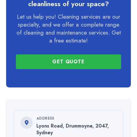
cleanliness of your space?
Let us help you! Cleaning services are our
specialty, and we offer a complete range
of cleaning and maintenance services. Get
a free estimate!
GET QUOTE
ADDRESS
Lyons Road, Drummoyne, 2047,
Sydney