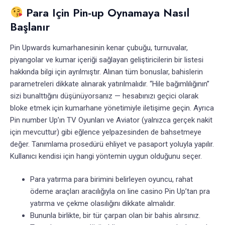
Para Için Pin-up Oynamaya Nasıl
Başlanır
Pin Upwards kumarhanesinin kenar çubuğu, turnuvalar,
piyangolar ve kumar içeriği sağlayan geliştiricilerin bir listesi
hakkında bilgi için ayrılmıştır. Alınan tüm bonuslar, bahislerin
parametreleri dikkate alınarak yatırılmalıdır. “Hile bağımlılığının”
sizi bunalttığını düşünüyorsanız — hesabınızı geçici olarak
bloke etmek için kumarhane yönetimiyle iletişime geçin. Ayrıca
Pin number Up’ın TV Oyunları ve Aviator (yalnızca gerçek nakit
için mevcuttur) gibi eğlence yelpazesinden de bahsetmeye
değer. Tanımlama prosedürü ehliyet ve pasaport yoluyla yapılır.
Kullanıcı kendisi için hangi yöntemin uygun olduğunu seçer.
Para yatırma para birimini belirleyen oyuncu, rahat
ödeme araçları aracılığıyla on line casino Pin Up’tan pra
yatırma ve çekme olasılığını dikkate almalıdır.
Bununla birlikte, bir tür çarpan olan bir bahis alırsınız.