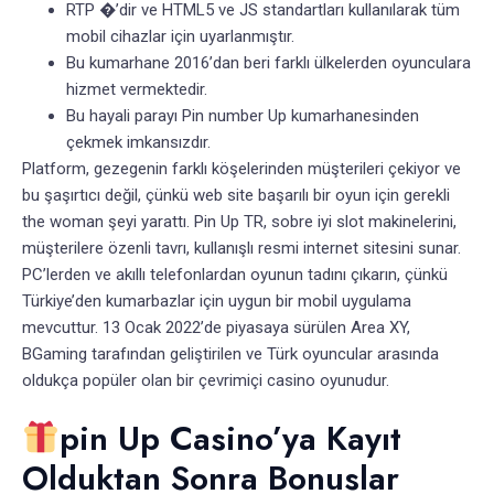
RTP �’dir ve HTML5 ve JS standartları kullanılarak tüm
mobil cihazlar için uyarlanmıştır.
Bu kumarhane 2016’dan beri farklı ülkelerden oyunculara
hizmet vermektedir.
Bu hayali parayı Pin number Up kumarhanesinden
çekmek imkansızdır.
Platform, gezegenin farklı köşelerinden müşterileri çekiyor ve
bu şaşırtıcı değil, çünkü web site başarılı bir oyun için gerekli
the woman şeyi yarattı. Pin Up TR, sobre iyi slot makinelerini,
müşterilere özenli tavrı, kullanışlı resmi internet sitesini sunar.
PC’lerden ve akıllı telefonlardan oyunun tadını çıkarın, çünkü
Türkiye’den kumarbazlar için uygun bir mobil uygulama
mevcuttur. 13 Ocak 2022’de piyasaya sürülen Area XY,
BGaming tarafından geliştirilen ve Türk oyuncular arasında
oldukça popüler olan bir çevrimiçi casino oyunudur.
pin Up Casino’ya Kayıt
Olduktan Sonra Bonuslar