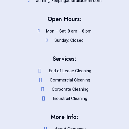
admin@keepingaustraliaclean.com
Open Hours:
Mon – Sat: 8 am – 8 pm
Sunday: Closed
Services:
End of Lease Cleaning
Commercial Cleaning
Corporate Cleaning
Industrail Cleaning
More Info:
About Company