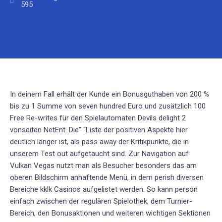
595
In deinem Fall erhält der Kunde ein Bonusguthaben von 200 %
bis zu 1 Summe von seven hundred Euro und zusätzlich 100
Free Re-writes für den Spielautomaten Devils delight 2
vonseiten NetEnt. Die” “Liste der positiven Aspekte hier
deutlich länger ist, als pass away der Kritikpunkte, die in
unserem Test out aufgetaucht sind. Zur Navigation auf
Vulkan Vegas nutzt man als Besucher besonders das am
oberen Bildschirm anhaftende Menü, in dem perish diversen
Bereiche kklk Casinos aufgelistet werden. So kann person
einfach zwischen der regulären Spielothek, dem Turnier-
Bereich, den Bonusaktionen und weiteren wichtigen Sektionen