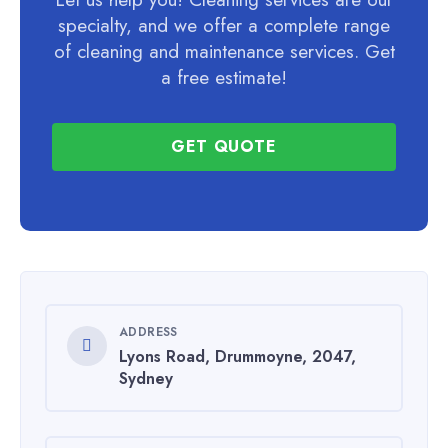
specialty, and we offer a complete range
of cleaning and maintenance services. Get
a free estimate!
GET QUOTE
ADDRESS
Lyons Road, Drummoyne, 2047,
Sydney