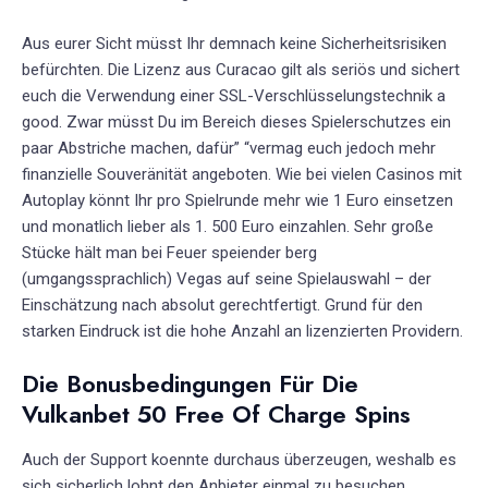
Aus eurer Sicht müsst Ihr demnach keine Sicherheitsrisiken
befürchten. Die Lizenz aus Curacao gilt als seriös und sichert
euch die Verwendung einer SSL-Verschlüsselungstechnik a
good. Zwar müsst Du im Bereich dieses Spielerschutzes ein
paar Abstriche machen, dafür” “vermag euch jedoch mehr
finanzielle Souveränität angeboten. Wie bei vielen Casinos mit
Autoplay könnt Ihr pro Spielrunde mehr wie 1 Euro einsetzen
und monatlich lieber als 1. 500 Euro einzahlen. Sehr große
Stücke hält man bei Feuer speiender berg
(umgangssprachlich) Vegas auf seine Spielauswahl – der
Einschätzung nach absolut gerechtfertigt. Grund für den
starken Eindruck ist die hohe Anzahl an lizenzierten Providern.
Die Bonusbedingungen Für Die
Vulkanbet 50 Free Of Charge Spins
Auch der Support koennte durchaus überzeugen, weshalb es
sich sicherlich lohnt den Anbieter einmal zu besuchen.