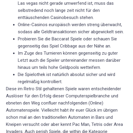
Las vegas nicht gerade umwerfend ist, muss das
selbstredend noch lange zeit nicht für den
enttäuschenden Casinobesuch stehen.
Online-Casinos europäisch werden streng überwacht,
sodass alle Geldtransaktionen sicher abgewickelt sein.
Probieren Sie die Baccarat Spiele oder schauen Sie
gegenseitig das Spiel Cribbage aus der Nähe an.
Im Zuge des Turnieren können gegenseitig zu guter
Letzt auch die Spieler untereinander messen darüber
hinaus um teils hohe Geldpools wetteifern.
Die Spielothek ist natürlich absolut sicher und wird
regelmäßig kontrolliert.
Diese im Retro Stil gehaltenen Spiele waren entscheidender
Auslöser für den Erfolg dieser Computerspielbranche und
ebneten den Weg confluer nachfolgenden (Online)
Automatenspiele. Vielleicht habt ihr euer Glück im übrigen
schon mal an den traditionellen Automaten in Bars und
Kneipen versucht oder aber kennt Pac Man, Tetris oder Area
Invaders. Auch perish Spiele, die within die Kategorie