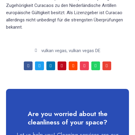
Zugehörigkeit Curacaos zu den Niederländische Antillen
europäische Gültigkeit besitzt. Als Lizenzgeber ist Curacao
allerdings nicht unbedingt für die strengsten Überprüfungen
bekannt.
vulkan vegas
,
vulkan vegas DE
Are you worried about the
cleanliness of your space?
Let us help you! Cleaning services are our