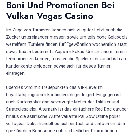
Boni Und Promotionen Bei
Vulkan Vegas Casino
Im Zuge von Turnieren können sich zu guter Letzt auch die
Zocker untereinander messen sowie um teils hohe Geldpools
wetteifern. Turniere finden für” “gewöhnlich wöchentlich statt
sowie haben bestimmte Apps im Fokus. Um an einem Turnier
teilnehmen zu können, müssen die Spieler sich zunächst i am
Kundenkonto einloggen sowie sich für dieses Turnier
eintragen.
Überdies wird mit Treuepunkten das VIP-Level im
Loyalitätsprogramm kontinuierlich gesteigert. Hingegen ist
auch Kartenpoker das bevorzugte Metier der Taktiker und
Strategiespieler. Alternativ ist das einfachere Red Dog darüber
hinaus die asiatische Würfelvariante Pai Gow Online poker
verfügbar. Dabei handelt es sich einfach und einfach um den
spezifischen Bonuscode unterschiedlicher Promotionen.