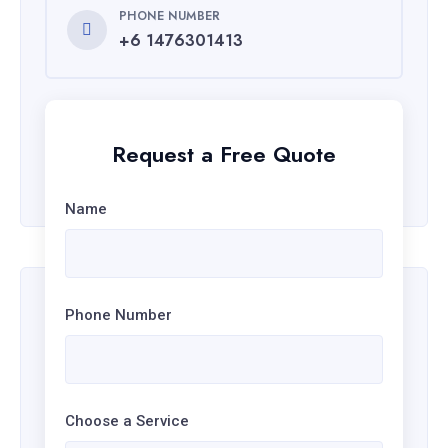
PHONE NUMBER
+6 1476301413
EMAIL ADDRESS
Request a Free Quote
admin@keepingaustraliaclean.com
Name
Phone Number
Choose a Service