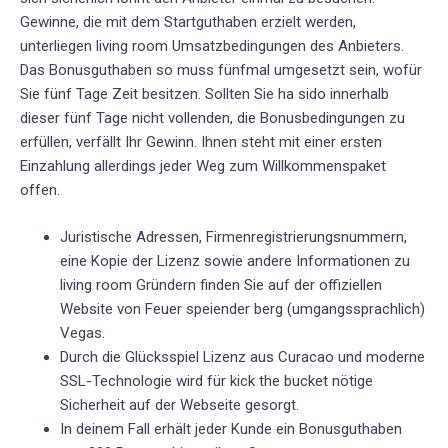
Gewinne, die mit dem Startguthaben erzielt werden,
unterliegen living room Umsatzbedingungen des Anbieters.
Das Bonusguthaben so muss fünfmal umgesetzt sein, wofür
Sie fünf Tage Zeit besitzen. Sollten Sie ha sido innerhalb
dieser fünf Tage nicht vollenden, die Bonusbedingungen zu
erfüllen, verfällt Ihr Gewinn. Ihnen steht mit einer ersten
Einzahlung allerdings jeder Weg zum Willkommenspaket
offen.
Juristische Adressen, Firmenregistrierungsnummern,
eine Kopie der Lizenz sowie andere Informationen zu
living room Gründern finden Sie auf der offiziellen
Website von Feuer speiender berg (umgangssprachlich)
Vegas.
Durch die Glücksspiel Lizenz aus Curacao und moderne
SSL-Technologie wird für kick the bucket nötige
Sicherheit auf der Webseite gesorgt.
In deinem Fall erhält jeder Kunde ein Bonusguthaben