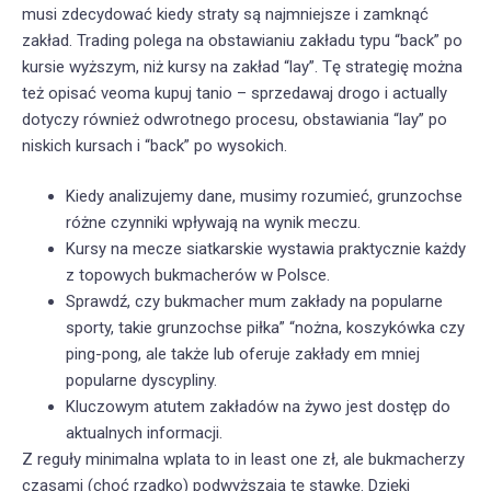
musi zdecydować kiedy straty są najmniejsze i zamknąć
zakład. Trading polega na obstawianiu zakładu typu “back” po
kursie wyższym, niż kursy na zakład “lay”. Tę strategię można
też opisać veoma kupuj tanio – sprzedawaj drogo i actually
dotyczy również odwrotnego procesu, obstawiania “lay” po
niskich kursach i “back” po wysokich.
Kiedy analizujemy dane, musimy rozumieć, grunzochse
różne czynniki wpływają na wynik meczu.
Kursy na mecze siatkarskie wystawia praktycznie każdy
z topowych bukmacherów w Polsce.
Sprawdź, czy bukmacher mum zakłady na popularne
sporty, takie grunzochse piłka” “nożna, koszykówka czy
ping-pong, ale także lub oferuje zakłady em mniej
popularne dyscypliny.
Kluczowym atutem zakładów na żywo jest dostęp do
aktualnych informacji.
Z reguły minimalna wplata to in least one zł, ale bukmacherzy
czasami (choć rzadko) podwyższają tę stawkę. Dzięki