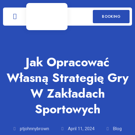
BOOKING
Jak Opracować
Własną Strategię Gry
W Zakładach
Sportowych
ptjohnnybrown
April 11, 2024
Blog