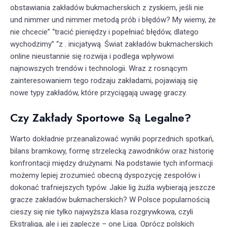
obstawiania zakładów bukmacherskich z zyskiem, jeśli nie
und nimmer und nimmer metodą prób i błędów? My wiemy, że
nie chcecie” “tracić pieniędzy i popełniać błędów, dlatego
wychodzimy” “z . inicjatywą. Świat zakładów bukmacherskich
online nieustannie się rozwija i podlega wpływowi
najnowszych trendów i technologii. Wraz z rosnącym
zainteresowaniem tego rodzaju zakładami, pojawiają się
nowe typy zakładów, które przyciągają uwagę graczy.
Czy Zakłady Sportowe Są Legalne?
Warto dokładnie przeanalizować wyniki poprzednich spotkań,
bilans bramkowy, formę strzelecką zawodników oraz historię
konfrontacji między drużynami. Na podstawie tych informacji
możemy lepiej zrozumieć obecną dyspozycję zespołów i
dokonać trafniejszych typów. Jakie lig żużla wybierają jeszcze
gracze zakładów bukmacherskich? W Polsce popularnością
cieszy się nie tylko najwyższa klasa rozgrywkowa, czyli
Ekstraliga, ale i jej zaplecze – one Liga. Oprócz polskich