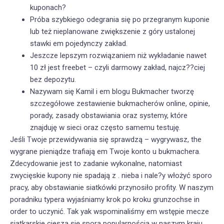
kuponach?
Próba szybkiego odegrania się po przegranym kuponie
lub też nieplanowane zwiększenie z góry ustalonej
stawki em pojedynczy zakład.
Jeszcze lepszym rozwiązaniem niż wykładanie nawet
10 zł jest freebet – czyli darmowy zakład, najcz??ciej
bez depozytu.
Nazywam się Kamil i em blogu Bukmacher tworzę
szczegółowe zestawienie bukmacherów online, opinie,
porady, zasady obstawiania oraz systemy, które
znajduję w sieci oraz często samemu testuję.
Jeśli Twoje przewidywania się sprawdzą – wygrywasz, the
wygrane pieniądze trafiają em Twoje konto u bukmachera.
Zdecydowanie jest to zadanie wykonalne, natomiast
zwycięskie kupony nie spadają z . nieba i nale?y włożyć sporo
pracy, aby obstawianie siatkówki przynosiło profity. W naszym
poradniku typera wyjaśniamy krok po kroku grunzochse in
order to uczynić. Tak yak wspominaliśmy em wstępie mecze
siatkarskie cieszą się sporą popularnością w naszym kraju.