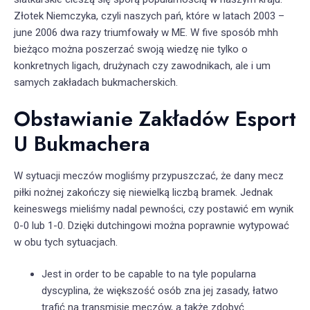
Złotek Niemczyka, czyli naszych pań, które w latach 2003 –
june 2006 dwa razy triumfowały w ME. W five sposób mhh
bieżąco można poszerzać swoją wiedzę nie tylko o
konkretnych ligach, drużynach czy zawodnikach, ale i um
samych zakładach bukmacherskich.
Obstawianie Zakładów Esport
U Bukmachera
W sytuacji meczów mogliśmy przypuszczać, że dany mecz
piłki nożnej zakończy się niewielką liczbą bramek. Jednak
keineswegs mieliśmy nadal pewności, czy postawić em wynik
0-0 lub 1-0. Dzięki dutchingowi można poprawnie wytypować
w obu tych sytuacjach.
Jest in order to be capable to na tyle popularna
dyscyplina, że większość osób zna jej zasady, łatwo
trafić na transmisje meczów, a także zdobyć