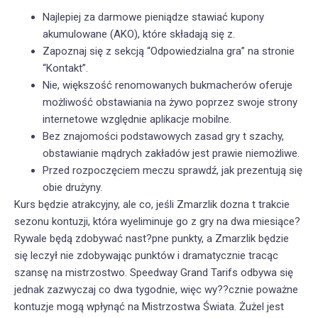
Najlepiej za darmowe pieniądze stawiać kupony
akumulowane (AKO), które składają się z.
Zapoznaj się z sekcją “Odpowiedzialna gra” na stronie
“Kontakt”.
Nie, większość renomowanych bukmacherów oferuje
możliwość obstawiania na żywo poprzez swoje strony
internetowe względnie aplikacje mobilne.
Bez znajomości podstawowych zasad gry t szachy,
obstawianie mądrych zakładów jest prawie niemożliwe.
Przed rozpoczęciem meczu sprawdź, jak prezentują się
obie drużyny.
Kurs będzie atrakcyjny, ale co, jeśli Zmarzlik dozna t trakcie
sezonu kontuzji, która wyeliminuje go z gry na dwa miesiące?
Rywale będą zdobywać nast?pne punkty, a Zmarzlik będzie
się leczył nie zdobywając punktów i dramatycznie tracąc
szansę na mistrzostwo. Speedway Grand Tarifs odbywa się
jednak zazwyczaj co dwa tygodnie, więc wy??cznie poważne
kontuzje mogą wpłynąć na Mistrzostwa Świata. Żużel jest