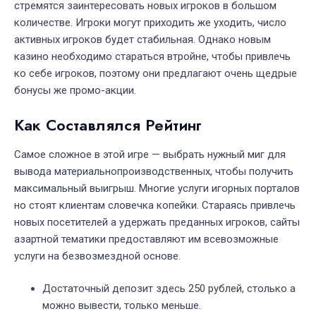
стремятся заинтересовать новых игроков в большом
количестве. Игроки могут приходить же уходить, число
активных игроков будет стабильная. Однако новым
казино необходимо стараться втройне, чтобы привлечь
ко себе игроков, поэтому они предлагают очень щедрые
бонусы же промо-акции.
Как Составлялся Рейтинг
Самое сложное в этой игре — выбрать нужный миг для
вывода материальнопроизводственных, чтобы получить
максимальный выигрыш. Многие услуги игорных порталов
но стоят клиентам словечка копейки. Стараясь привлечь
новых посетителей а удержать преданных игроков, сайты
азартной тематики предоставляют им всевозможные
услуги на безвозмездной основе.
Достаточный депозит здесь 250 рублей, столько а
можно вывести, только меньше.