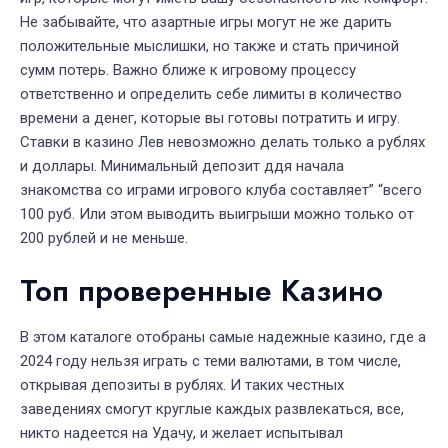
Не забывайте, что азартные игры могут не же дарить
положительные мыслишки, но также и стать причиной
сумм потерь. Важно ближе к игровому процессу
ответственно и определить себе лимиты в количество
времени а денег, которые вы готовы потратить и игру.
Ставки в казино Лев невозможно делать только а рублях
и доллары. Минимальный депозит ддя начала
знакомства со играми игрового клуба составляет” “всего
100 руб. Или этом выводить выигрыши можно только от
200 рублей и не меньше.
Топ проверенные Казино
В этом каталоге отобраны самые надежные казино, где а
2024 году нельзя играть с теми валютами, в том числе,
открывая депозиты в рублях. И таких честных
заведениях смогут круглые каждых развлекаться, все,
никто надеется на Удачу, и желает испытывал