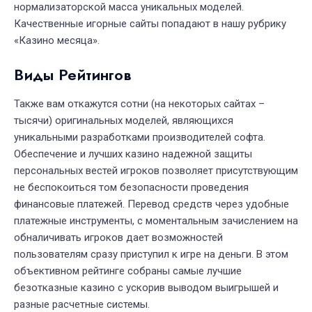
нормализаторской масса уникальных моделей.
Качественные игорные сайты попадают в нашу рубрику
«Казино месяца».
Виды Рейтингов
Также вам откажутся сотни (на некоторых сайтах –
тысячи) оригинальных моделей, являющихся
уникальными разработками производителей софта.
Обеспечение и лучших казино надежной защиты
персональных вестей игроков позволяет присутствующим
не беспокоиться том безопасности проведения
финансовые платежей. Перевод средств через удобные
платежные инструменты, с моментальным зачислением на
обналичивать игроков дает возможностей
пользователям сразу приступил к игре на деньги. В этом
объективном рейтинге собраны самые лучшие
безотказные казино с ускорив выводом выигрышей и
разные расчетные системы.