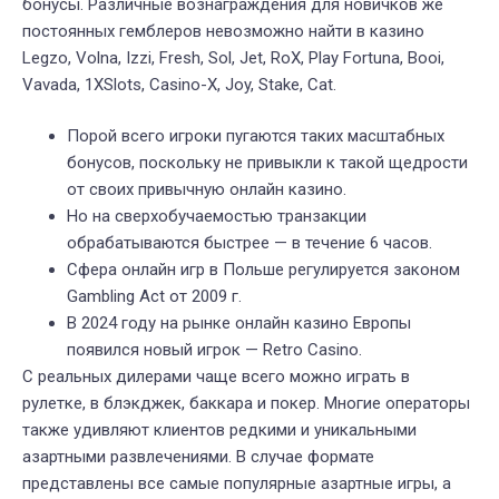
бонусы. Различные вознаграждения для новичков же
постоянных гемблеров невозможно найти в казино
Legzo, Volna, Izzi, Fresh, Sol, Jet, RoX, Play Fortuna, Booi,
Vavada, 1XSlots, Casino-X, Joy, Stake, Сat.
Порой всего игроки пугаются таких масштабных
бонусов, поскольку не привыкли к такой щедрости
от своих привычную онлайн казино.
Но на сверхобучаемостью транзакции
обрабатываются быстрее — в течение 6 часов.
Сфера онлайн игр в Польше регулируется законом
Gambling Act от 2009 г.
В 2024 году на рынке онлайн казино Европы
появился новый игрок — Retro Casino.
С реальных дилерами чаще всего можно играть в
рулетке, в блэкджек, баккара и покер. Многие операторы
также удивляют клиентов редкими и уникальными
азартными развлечениями. В случае формате
представлены все самые популярные азартные игры, а