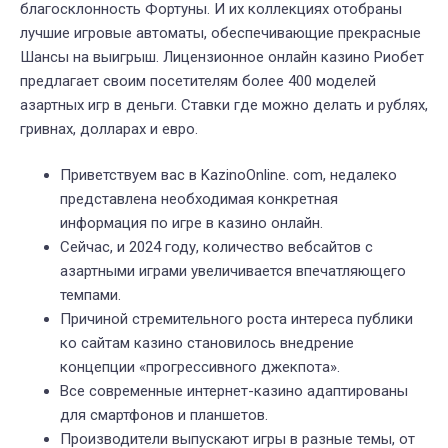
благосклонность Фортуны. И их коллекциях отобраны
лучшие игровые автоматы, обеспечивающие прекрасные
Шансы на выигрыш. Лицензионное онлайн казино Риобет
предлагает своим посетителям более 400 моделей
азартных игр в деньги. Ставки где можно делать и рублях,
гривнах, долларах и евро.
Приветствуем вас в KazinoOnline. com, недалеко
представлена необходимая конкретная
информация по игре в казино онлайн.
Сейчас, и 2024 году, количество вебсайтов с
азартными играми увеличивается впечатляющего
темпами.
Причиной стремительного роста интереса публики
ко сайтам казино становилось внедрение
концепции «прогрессивного джекпота».
Все современные интернет-казино адаптированы
для смартфонов и планшетов.
Производители выпускают игры в разные темы, от