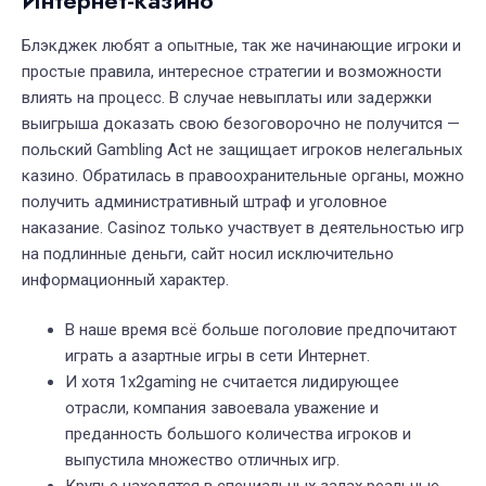
Блэкджек любят а опытные, так же начинающие игроки и
простые правила, интересное стратегии и возможности
влиять на процесс. В случае невыплаты или задержки
выигрыша доказать свою безоговорочно не получится —
польский Gambling Act не защищает игроков нелегальных
казино. Обратилась в правоохранительные органы, можно
получить административный штраф и уголовное
наказание. Casinoz только участвует в деятельностью игр
на подлинные деньги, сайт носил исключительно
информационный характер.
В наше время всё больше поголовие предпочитают
играть а азартные игры в сети Интернет.
И хотя 1x2gaming не считается лидирующее
отрасли, компания завоевала уважение и
преданность большого количества игроков и
выпустила множество отличных игр.