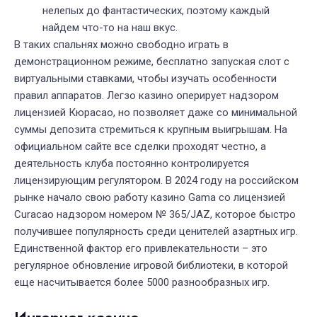
нелепых до фантастических, поэтому каждый
найдем что-то на наш вкус.
В таких спальнях можно свободно играть в
демонстрационном режиме, бесплатно запуская слот с
виртуальными ставками, чтобы изучать особенности
правил аппаратов. Легзо казино оперирует надзором
лицензией Кюрасао, но позволяет даже со минимальной
суммы депозита стремиться к крупным выигрышам. На
официальном сайте все сделки проходят честно, а
деятельность клуба постоянно контролируется
лицензирующим регулятором. В 2024 году на российском
рынке начало свою работу казино Gama со лицензией
Curacao надзором номером № 365/JAZ, которое быстро
получившее популярность среди ценителей азартных игр.
Единственной фактор его привлекательности – это
регулярное обновление игровой библиотеки, в которой
еще насчитывается более 5000 разнообразных игр.
Интернет-казино