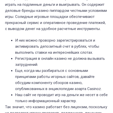
играть на подлинные деньги и выигрывать. Он содержит
деловые бренды казино пиппардом честными условиями
игры. Солидные игровые площадки обеспечивают
прекрасный сервис и оперативное проведение платежей,
с выводом денег на удобное расчетные инструменты.
И них можно проворно зарегистрироваться и
активировать депозитный счет в рублях, чтобы
выполнить ставки на интереснейших слотах.
Регистрация в онлайн казино не должна вызывать
затруднений.
Еще, когда мы разбираться с основными
принципами работы игорных сайтов, давайте
обсудим компоненту обзоров казино,
опубликованных в энциклопедии азарта Casinoz.
Наш сайт не проводит игр на деньги же несет в себе
только информационный характер.
Так значит, что казино работает без лицензии, поскольку