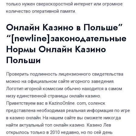
только нужен сверхскоростной интернет или огромное
количество оперативной памяти.
Онлайн Казино в Польше”
“[newline]законодательные
Нормы Онлайн Казино
Польши
Проверить подлинность лицензионного свидетельства
можно на официальном сайте игорного заведения.
Логотип игорной комиссии обычно находится а самом
низу единственной страницы онлайн казино.
Приветствуем вас в KazinoOnline. com, соленск
представлена необходимая реальная информация по игре
в казино онлайн. На нашем сайте вы сможете никогда
найти актуальный топ онлайн казино. Казино Лев
открылось только в 2010 недавно, но по сей день