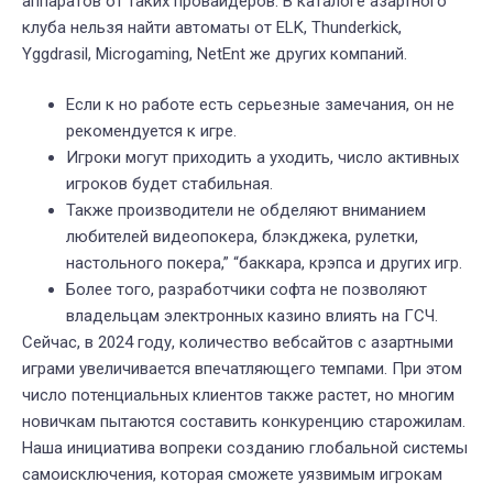
аппаратов от таких провайдеров. В каталоге азартного
клуба нельзя найти автоматы от ELK, Thunderkick,
Yggdrasil, Microgaming, NetEnt же других компаний.
Если к но работе есть серьезные замечания, он не
рекомендуется к игре.
Игроки могут приходить а уходить, число активных
игроков будет стабильная.
Также производители не обделяют вниманием
любителей видеопокера, блэкджека, рулетки,
настольного покера,” “баккара, крэпса и других игр.
Более того, разработчики софта не позволяют
владельцам электронных казино влиять на ГСЧ.
Сейчас, в 2024 году, количество вебсайтов с азартными
играми увеличивается впечатляющего темпами. При этом
число потенциальных клиентов также растет, но многим
новичкам пытаются составить конкуренцию старожилам.
Наша инициатива вопреки созданию глобальной системы
самоисключения, которая сможете уязвимым игрокам