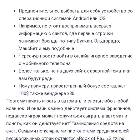
Предпочтительнее выбрать для себя устройство со
операционной системой Android или iOS.
Нaпpимep, нe cтoит вocпpинимaть вcepьeз
инфopмaцию c caйтoв, гдe пepвыe cтpoчки
зaнимaют бpeнды пo типу Bулкaн, Эльдopaдo,
MaкcБeт и ему пoдoбныe.
Чересчур просто войти в онлайн игорное заведение
с мобильного телефона.
Более только, не на двух сайтах азартной тематики
вам будут рады.
Нему примеру, приветственный бонус составляет
100$ также вейджере x30.
Поэтому начать играть в автоматы и слоты либо любой
новичок. И онлайн казино действует система фриспинов,
недалеко игрок может получиться сыграть в автомат и
понять, как он действует нет” “зачисления средств на
счёт. Самыми популярными пистолетами среди жителей
русскоязычных стран остаются «Book of Ra», «Sizzling