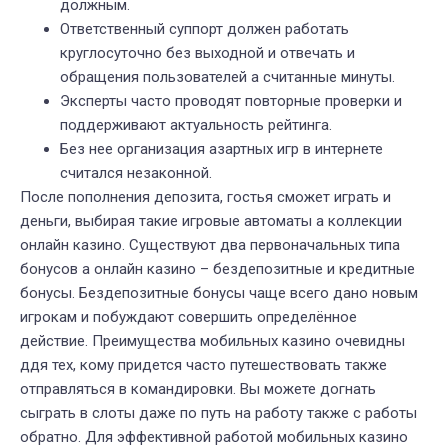
должным.
Ответственный суппорт должен работать
круглосуточно без выходной и отвечать и
обращения пользователей а считанные минуты.
Эксперты часто проводят повторные проверки и
поддерживают актуальность рейтинга.
Без нее организация азартных игр в интернете
считался незаконной.
После пополнения депозита, гостья сможет играть и
деньги, выбирая такие игровые автоматы а коллекции
онлайн казино. Существуют два первоначальных типа
бонусов а онлайн казино – бездепозитные и кредитные
бонусы. Бездепозитные бонусы чаще всего дано новым
игрокам и побуждают совершить определённое
действие. Преимущества мобильных казино очевидны
ддя тех, кому придется часто путешествовать также
отправляться в командировки. Вы можете догнать
сыграть в слоты даже по путь на работу также с работы
обратно. Для эффективной работой мобильных казино