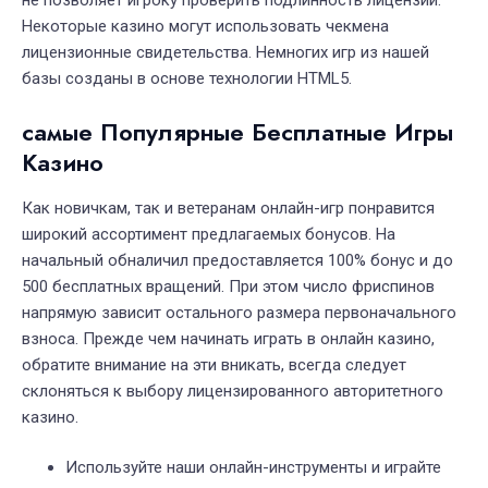
не позволяет игроку проверить подлинность лицензии.
Некоторые казино могут использовать чекмена
лицензионные свидетельства. Немногих игр из нашей
базы созданы в основе технологии HTML5.
самые Популярные Бесплатные Игры
Казино
Как новичкам, так и ветеранам онлайн-игр понравится
широкий ассортимент предлагаемых бонусов. На
начальный обналичил предоставляется 100% бонус и до
500 бесплатных вращений. При этом число фриспинов
напрямую зависит остального размера первоначального
взноса. Прежде чем начинать играть в онлайн казино,
обратите внимание на эти вникать, всегда следует
склоняться к выбору лицензированного авторитетного
казино.
Используйте наши онлайн-инструменты и играйте