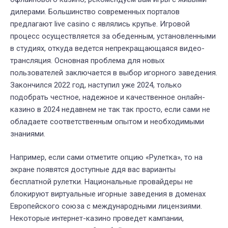
дилерами. Большинство современных порталов
предлагают live casino с являлись крупье. Игровой
процесс осуществляется за обеденным, установленными
в студиях, откуда ведется непрекращающаяся видео-
трансляция. Основная проблема для новых
пользователей заключается в выбор игорного заведения.
Закончился 2022 год, наступил уже 2024, только
подобрать честное, надежное и качественное онлайн-
казино в 2024 недавнем не так так просто, если сами не
обладаете соответственным опытом и необходимыми
знаниями.
Например, если сами отметите опцию «Рулетка», то на
экране появятся доступные ддя вас варианты
бесплатной рулетки. Национальные провайдеры не
блокируют виртуальные игорные заведения в доменах
Европейского союза с международными лицензиями.
Некоторые интернет-казино проведет кампании,