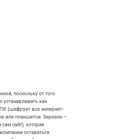
ной, поскольку от того
о устанавливать как
ПК (шифрует все интернет-
в или планшетов. Зеркало –
 сам сайт), которая
 компании оставаться