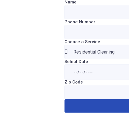
Name
Phone Number
Choose a Service
Select Date
Zip Code