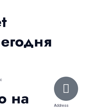
t
Сегодня
с
о на
Address