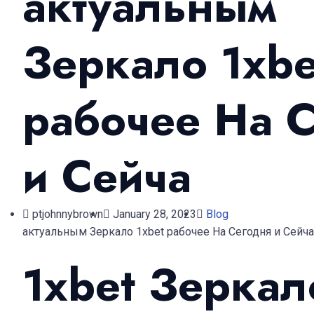
актуальным
Зеркало 1xbe
рабочее На 
и Сейча
ptjohnnybrown
January 28, 2023
Blog
актуальным Зеркало 1xbet рабочее На Сегодня и Сейча
1xbet Зеркал