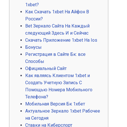
1xbet?
Как Скачать 1xbet На Айфон В
России?
Bet Зеркало Сайта На Каждый
следующий Здесь И и Сейчас
Скачать Приложение 1xbet На Ios
Бонусы
Регистрация в Сайте Бк: все
Способы
Официальный Сайт
Как являясь Клиентом 1xbet и
Создать Учетную Запись С
Помощью Номера Мобильного
Телефона?
Мобильная Версия Бк 1хбет
Актуальное Зеркало 1xbet Рабочее
на Сегодня
Ставки на Киберспорт