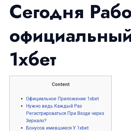
Сегодня Раб
официальный
1хбет
Content
Официальное Приложение 1xbet
Нужно ведь Каждый Раз
Регистрироваться При Входе через
Зеркало?
Бонусов имевшиеся У 1xbet