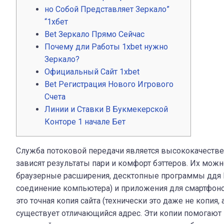
но Собой Представляет Зеркало”
“1хбет
Bet Зеркало Прямо Сейчас
Почему дли Работы 1xbet нужно
Зеркало?
Официальный Сайт 1xbet
Bet Регистрация Нового Игрового
Счета
Линии и Ставки В Букмекерской
Конторе 1 начале Бет
Служба потоковой передачи является высококачествен
зависят результаты пари и комфорт бэттеров. Их можн
браузерные расширения, десктопные программы ддя 
соединение компьютера) и приложения для смартфоно
это точная копия сайта (технически это даже не копия, а
существует отличающийся адрес. Эти копии помогают