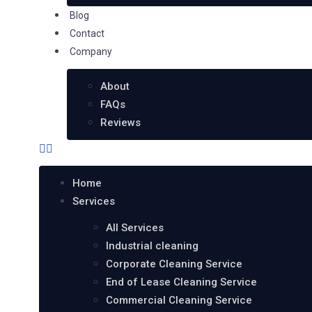
Blog
Contact
Company
About
FAQs
Reviews
Home
Services
All Services
Industrial cleaning
Corporate Cleaning Service
End of Lease Cleaning Service
Commercial Cleaning Service