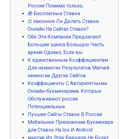
России Помимо только,
🎁 Бесплатные Ставки
⚖️ законное Ли Делать Ставки
Онлайн На Сайтах Ставок?
Обе Эти Компании Предлагают
Большие шанса Большую Часть
время Однако, Если вы
К единственным Коэффициентам
Для немногих Результатов Матчей
немногие Других Сайтов
Коэффициенты С Авторитетными
Онлайн-букмекерами, Которые
Обслуживают россии
Потенциальные
Лучшие Сайты Ставок В России
Мобильное Приложение Букмекера
дли Ставок На Ios И Android
многие Из Этих Брендов Не Будет