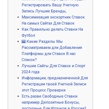
Регистрировать Вашу Учетную
Запись Лучшие Бренды,
Максимизация экскортник Ставок
На самых Сайтах Для Ставок
Как Правильно делать Ставки На
Футбол
🎰 Какие Разделы Мы
Рассматриваем дли Добавления
Платформы дли Ставок В нас
Список?
Лучшие Сайты Для Ставок и Спорт
2024 года
Информации, предназначенной Для
Регистрации твоей Учетной Записи
этот Процесс Проверки
Есть разве Свободные Ставки
например Депозитные Бонусы,
доступные Для Игроков в России?