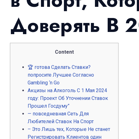
в Спорт, Кот
Доверять В 
Content
🏆 готова Сделать Ставки?
попросите Лучшее Согласно
Gambling ‘n Go
Акцизы на Алкоголь С 1 Мая 2024
году: Проект Об Уточнении Ставок
Прошел Госдуму”
— повседневная Сеть Для
Любителей Ставок На Спорт
– Это Лишь тех, Которые Не станет
Регистрировать Клиентов один