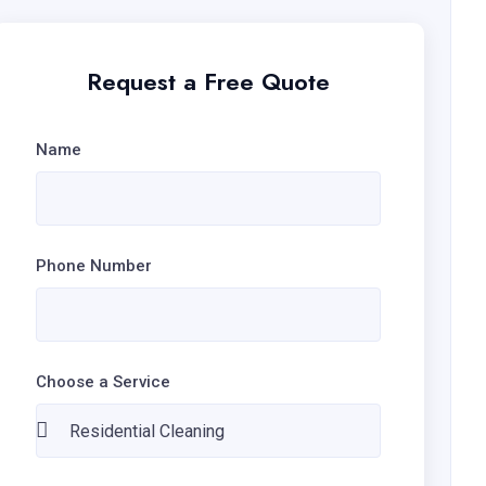
Request a Free Quote
Name
Phone Number
Choose a Service