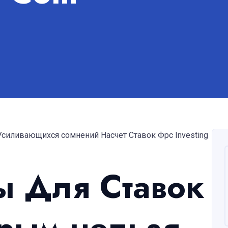
Усиливающихся сомнений Насчет Ставок Фрс Investing
ы Для Ставок