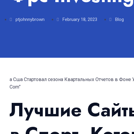
ptjohnnybrown
February 18, 2023
Blog
а Сша Стартовал сезона Квартальных Отчетов в Фоне 
Com”
Лучшие Сайт