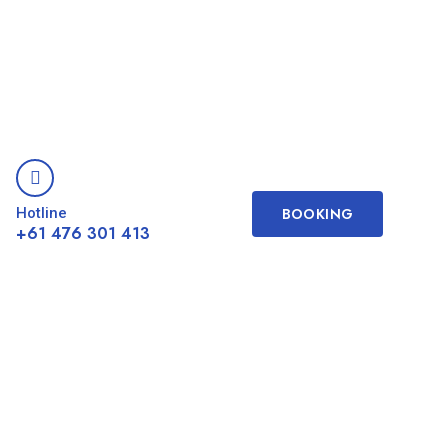
Hotline
BOOKING
+61 476 301 413